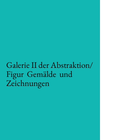
Galerie II der Abstraktion/
Figur
Gemälde
und
Zeichnungen